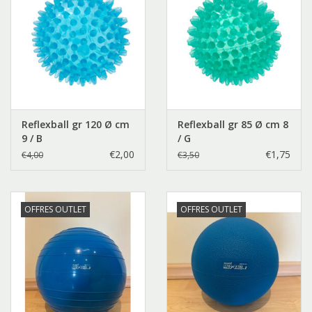
Reflexball gr 120 Ø cm
Reflexball gr 85 Ø cm 8
9 / B
/ G
€2,00
€1,75
€4,00
€3,50
OFFRES OUTLET
OFFRES OUTLET