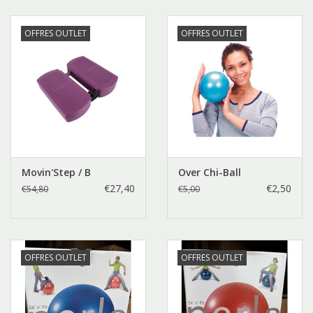
OFFRES OUTLET
OFFRES OUTLET
Movin'Step / B
Over Chi-Ball
€27,40
€2,50
€54,80
€5,00
OFFRES OUTLET
OFFRES OUTLET