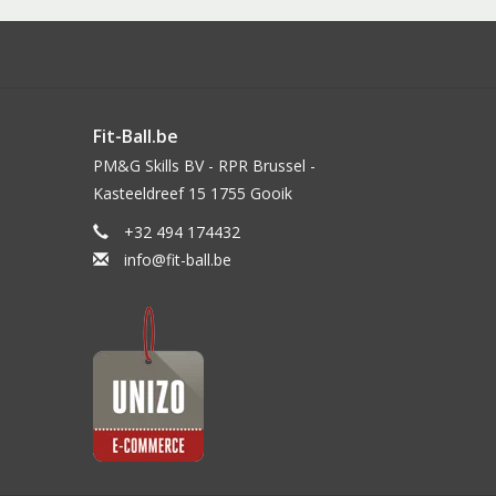
Fit-Ball.be
PM&G Skills BV - RPR Brussel -
Kasteeldreef 15 1755 Gooik
+32 494 174432
info@fit-ball.be