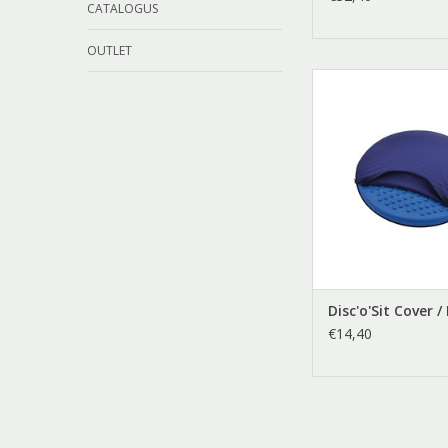
CATALOGUS
OUTLET
Disc'o'Sit Cover
Disc'o'Sit Cover /
€14,40