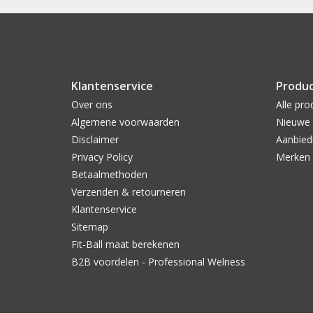
Klantenservice
Produ
Over ons
Alle pro
Algemene voorwaarden
Nieuwe 
Disclaimer
Aanbied
Privacy Policy
Merken
Betaalmethoden
Verzenden & retourneren
Klantenservice
Sitemap
Fit-Ball maat berekenen
B2B voordelen - Professional Welness