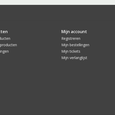
cten
Mijn account
ducten
Registreren
producten
Mijn bestellingen
ingen
Mijn tickets
Mijn verlanglijst