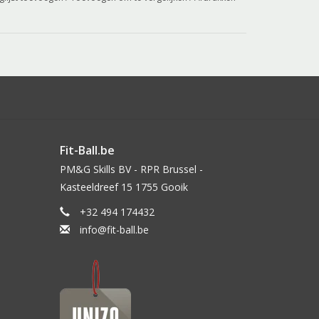
Fit-Ball.be
PM&G Skills BV - RPR Brussel -
Kasteeldreef 15 1755 Gooik
+32 494 174432
info@fit-ball.be