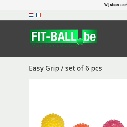
Wij slaan coo
Easy Grip / set of 6 pcs