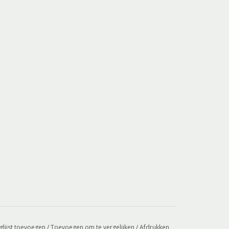
glijst toevoegen
/
Toevoegen om te vergelijken
/
Afdrukken