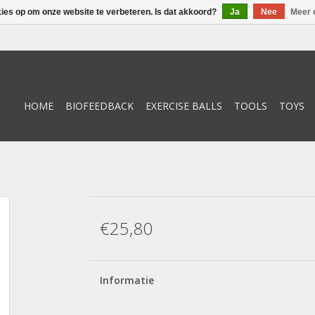
kies op om onze website te verbeteren. Is dat akkoord?
Ja
Nee
Meer 
HOME
BIOFEEDBACK
EXERCISE BALLS
TOOLS
TOYS
€25,80
Informatie