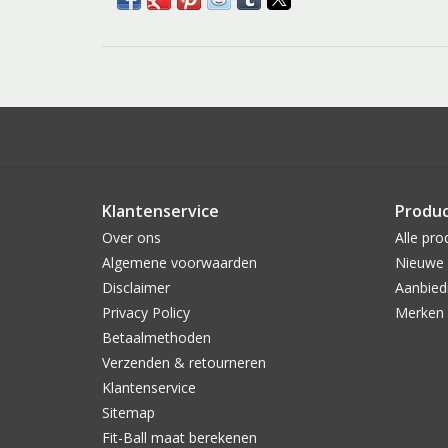
Klantenservice
Produ
Over ons
Alle pro
Algemene voorwaarden
Nieuwe 
Disclaimer
Aanbied
Privacy Policy
Merken
Betaalmethoden
Verzenden & retourneren
Klantenservice
Sitemap
Fit-Ball maat berekenen