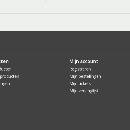
cten
Mijn account
ducten
Registreren
producten
Mijn bestellingen
ingen
Mijn tickets
Mijn verlanglijst