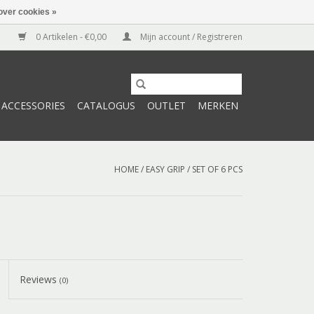
over cookies »
0 Artikelen - €0,00
Mijn account / Registreren
ACCESSORIES
CATALOGUS
OUTLET
MERKEN
HOME
/
EASY GRIP / SET OF 6 PCS
Reviews
(0)