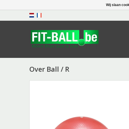
Wij slaan coo
Over Ball / R