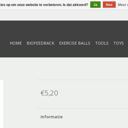
kies op om onze website te verbeteren. Is dat akkoord?
Ja
Nee
Meer 
HOME
BIOFEEDBACK
EXERCISE BALLS
TOOLS
TOYS
€5,20
Informatie