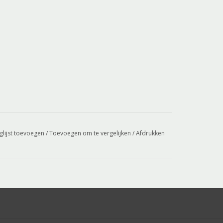
glijst toevoegen
/
Toevoegen om te vergelijken
/
Afdrukken