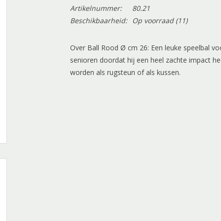
Artikelnummer:
80.21
Beschikbaarheid:
Op voorraad
(11)
Over Ball Rood Ø cm 26: Een leuke speelbal voor
senioren doordat hij een heel zachte impact hee
worden als rugsteun of als kussen.