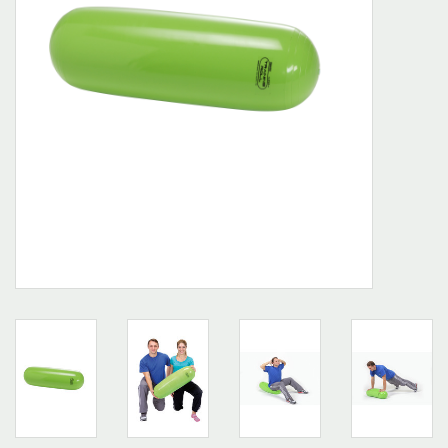
Outlet
Merken