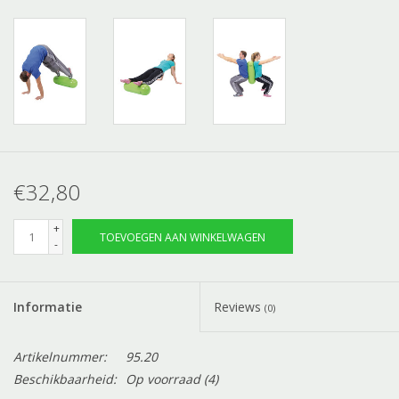
€32,80
+
TOEVOEGEN AAN WINKELWAGEN
-
Informatie
Reviews
(0)
Artikelnummer:
95.20
Beschikbaarheid:
Op voorraad
(4)