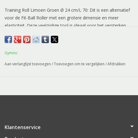
Training Roll Limoen Groen Ø 24 cm/L 70: Dit is een alternatief
voor de Fit-Ball Roller met een grotere dimensie en meer
elasticiteit. Deze veelzijdige tool is ideaal voor het versterken
van de core en specifieke stretch oefeningen. Ook handig voor
relaxatie en voor verschillende Yoga posities.
Gymnic
Aan verlanglijst toevoegen
/
Toevoegen om te vergelijken
/
Afdrukken
Klantenservice