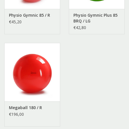
Physio Gymnic 85 / R
Physio Gymnic Plus 85
BRQ / LG
€45,20
€42,80
Megaball 180 / R
€196,00