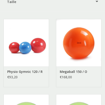
Taille
Outlet
Marques
Physio Gymnic 120 / R
Megaball 150 / O
€93,20
€168,00