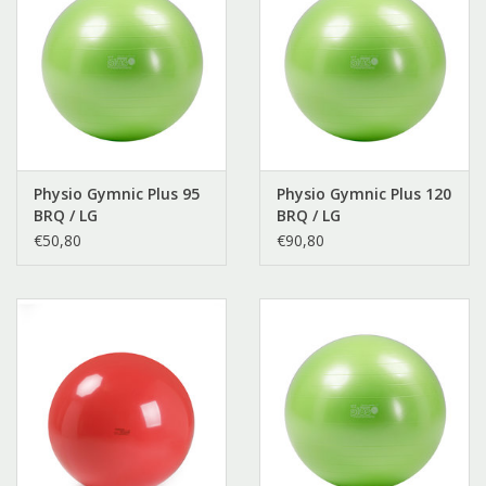
Physio Gymnic Plus 95
Physio Gymnic Plus 120
BRQ / LG
BRQ / LG
€50,80
€90,80