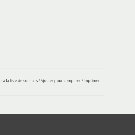
r à la liste de souhaits
/
Ajouter pour comparer
/
Imprimer