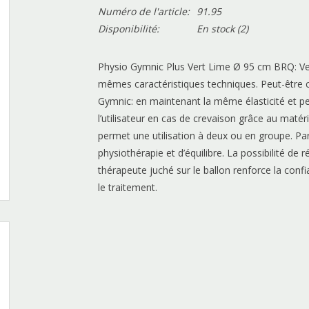
Numéro de l'article:
91.95
Disponibilité:
En stock
(2)
Physio Gymnic Plus Vert Lime Ø 95 cm BRQ: Ver
mêmes caractéristiques techniques. Peut-être c
Gymnic: en maintenant la même élasticité et pe
l’utilisateur en cas de crevaison grâce au matérie
permet une utilisation à deux ou en groupe. Pa
physiothérapie et d’équilibre. La possibilité de r
thérapeute juché sur le ballon renforce la confi
le traitement.