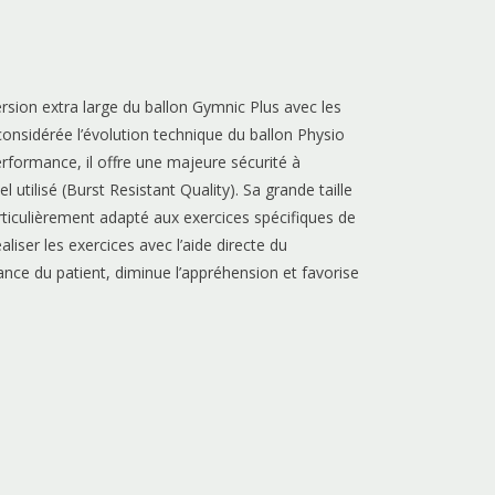
sion extra large du ballon Gymnic Plus avec les
onsidérée l’évolution technique du ballon Physio
rformance, il offre une majeure sécurité à
l utilisé (Burst Resistant Quality). Sa grande taille
rticulièrement adapté aux exercices spécifiques de
éaliser les exercices avec l’aide directe du
ance du patient, diminue l’appréhension et favorise