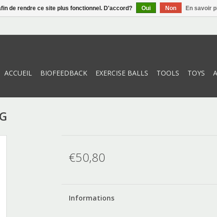
afin de rendre ce site plus fonctionnel. D'accord?
Oui
Non
En savoir p
ACCUEIL
BIOFEEDBACK
EXERCISE BALLS
TOOLS
TOYS
LG
€50,80
Informations