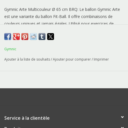
Gymnic Arte Multicouleur Ø 65 cm BRQ: Le ballon Gymnic Arte
est une variante du ballon Fit-Ball. Il offre combinaisons de
couleurs uniques et jamais égales. Utilisé pour exercices de
physiothérapie et fitness, grâce à ses couleurs brillants il est
ainsi indiqué pour activités ludiques.
Gymnic
Ajouter à la liste de souhaits
/
Ajouter pour comparer
/
Imprimer
Service à la clientèle