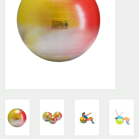
Outlet
Marques