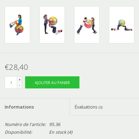
€28,40
+
AJOUTER AU PANIER
-
Informations
Évaluations
(0)
Numéro de l'article:
95.36
Disponibilité:
En stock
(4)