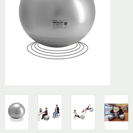
Outlet
Marques