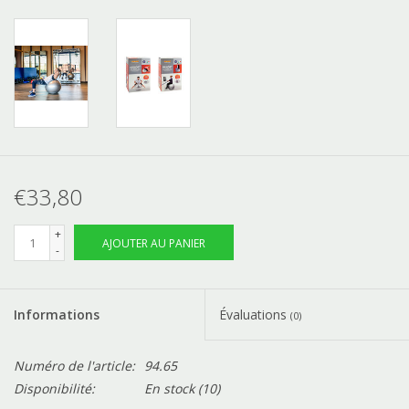
€33,80
+
AJOUTER AU PANIER
-
Informations
Évaluations
(0)
Numéro de l'article:
94.65
Disponibilité:
En stock
(10)