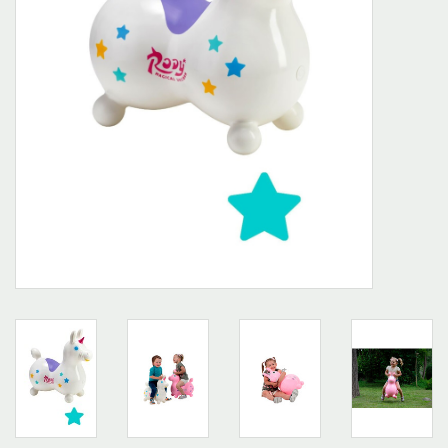
Outlet
Marques