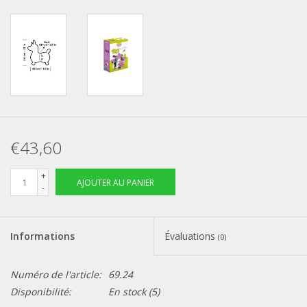
€43,60
+
AJOUTER AU PANIER
-
Informations
Évaluations
(0)
Numéro de l'article:
69.24
Disponibilité:
En stock
(5)