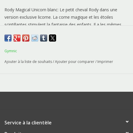
Rody Magical Unicorn blanc: Le petit cheval Rody dans une
version exclusive licorne. La corne magique et les étoiles
scintillantes stimulent la fantaisie des enfants. Il a les mêmes
caractéristiques du petit cheval Rody, il développe l’équilibre, les
habilités motrices et la coordination de votre enfant.
Gymnic
Ajouter à la liste de souhaits
/
Ajouter pour comparer
/
Imprimer
Service à la clientèle